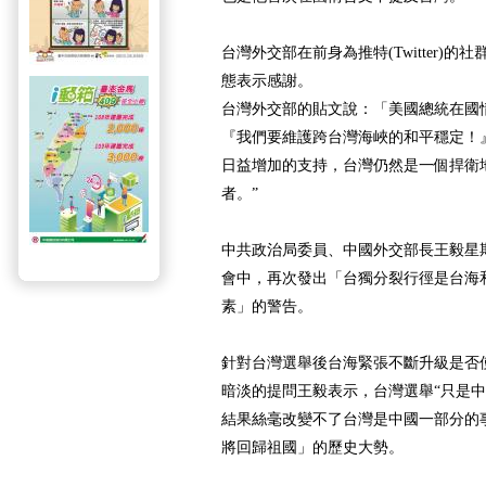
台灣外交部在前身為推特(Twitter)
態表示感謝。
台灣外交部的貼文說：「美國總統在國
『我們要維護跨台灣海峽的和平穩定！
日益增加的支持，台灣仍然是一個捍衛
者。”
中共政治局委員、中國外交部長王毅星
會中，再次發出「台獨分裂行徑是台海
素」的警告。
針對台灣選舉後台海緊張不斷升級是否
暗淡的提問王毅表示，台灣選舉“只是中
結果絲毫改變不了台灣是中國一部分的
將回歸祖國」的歷史大勢。