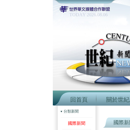
TODAY 2026.08.06
回首頁
關於世紀
分類新聞
國際新
國際新聞