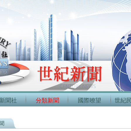
新聞社
分類新聞
國際暸望
世紀
聞