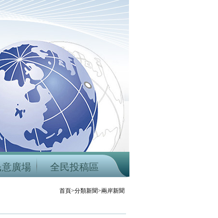
民意廣場
全民投稿區
首頁>分類新聞>兩岸新聞