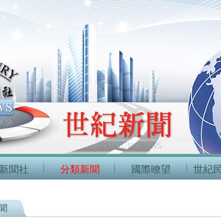
新聞社
分類新聞
國際暸望
世紀
聞