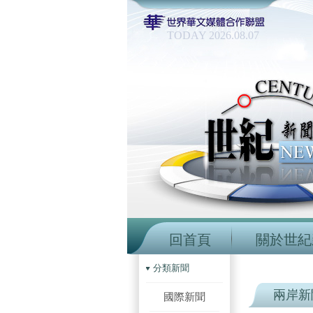
TODAY 2026.08.07
回首頁
關於世紀
分類新聞
兩岸新
國際新聞