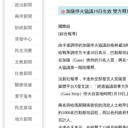
政治新聞
加薩停火協議19日生效 雙方釋
兩岸新聞
國際組
財經新聞
[綜合報導]
突發中心
由卡達調停的加薩停火協議自格林威治時
民生消費
哈戰爭調停方卡達18日表示，巴勒斯坦武
在加薩（Gaza）挾持的33名人質，將
文教新聞
火協議第一階段獲釋。
社會新聞
法新社報導，卡達外交部發言人安薩里（Maje
醫療保健
媒體平台X發文說：「經過協議當事方
（Gaza Strip）停火自當地時間1月19
寰宇蒐奇
兩名與哈瑪斯關係密切的消息人士稍早
民意廣場
約1000名巴勒斯坦囚犯，而以色列政
地方新聞
百計人。
卡達今天表示，在經歷了15個月的戰爭