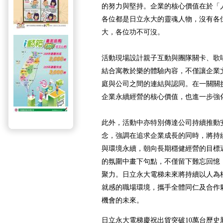
的努力與堅持。企業的核心價值在於「
各位都是日立永大的靈魂人物，沒有各
大，各位功不可沒。
活動現場設計親子互動與團隊關卡、歌唱
結合寓教於樂的體驗內容，不僅讓企業
庭與公司之間的連結與認同。在一關關
企業永續經營的核心價值，也進一步強
此外，活動中亦特別傳達公司持續推動
念，強調在追求企業成長的同時，將持
與環境永續，朝向長期穩健經營的目標
的氛圍中畫下句點，不僅留下難忘回憶
聚力。日立永大電梯未來將持續以人為
就感的職場環境，攜手全體同仁及合作
機會的未來。
日立永大電梯慶祝出貨突破10萬台歷史