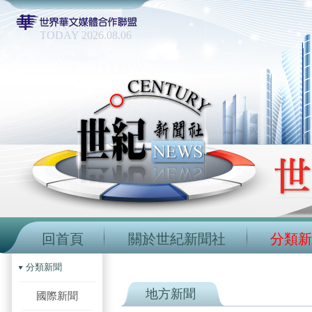
TODAY 2026.08.06
回首頁
關於世紀新聞社
分類新
分類新聞
地方新聞
國際新聞