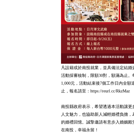
凡設籍或於南投就業，並具備法定結婚
活動採審核制，限額30對，額滿為止。
1,000元，活動結束後7個工作日內全額
止，報名請至：https://reurl.cc/RkzMaz
南投縣政府表示，希望透過本活動讓更
人文魅力，也協助新人減輕婚禮負擔，
的婚禮回憶。誠摯邀請有意步入婚姻殿
在南投，幸福永留！