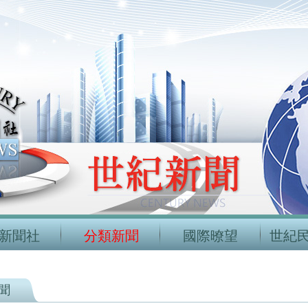
新聞社
分類新聞
國際暸望
世紀
聞