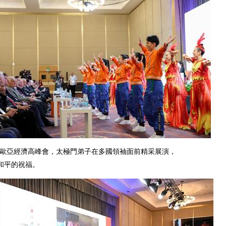
29屆歐亞經濟高峰會，太極門弟子在多國領袖面前精采展演，
和平的祝福。