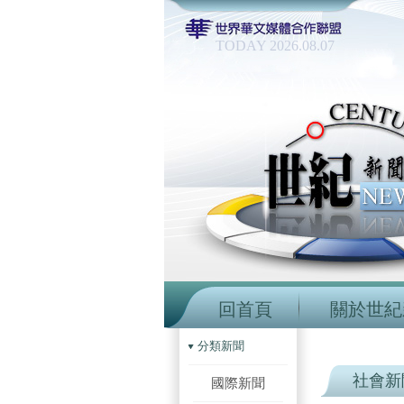
TODAY 2026.08.07
回首頁
關於世紀
分類新聞
社會新
國際新聞