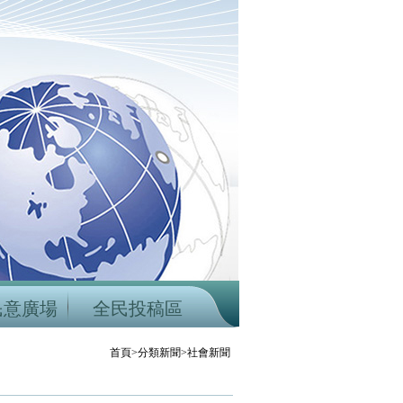
民意廣場
全民投稿區
首頁>分類新聞>社會新聞