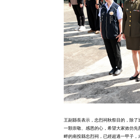
王副縣長表示，忠烈祠秋祭目的，除了
一顆崇敬、感恩的心，希望大家效仿先
畔的南投縣忠烈祠，已經超過一甲子，