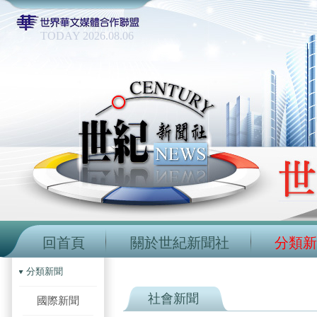
TODAY 2026.08.06
回首頁
關於世紀新聞社
分類新
分類新聞
社會新聞
國際新聞