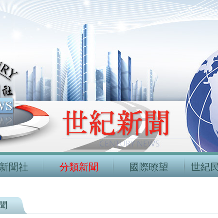
新聞社
分類新聞
國際暸望
世紀
聞