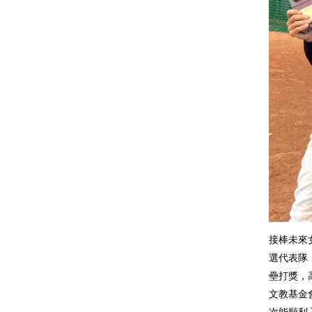
接棒未來
選代表隊
壘打獎，
文教基金