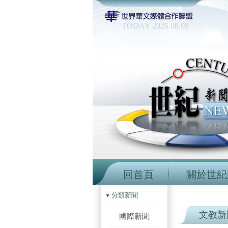
TODAY 2026.08.08
回首頁
關於世紀
分類新聞
文教新
國際新聞