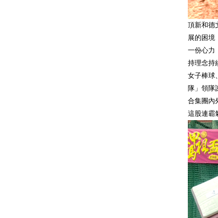
頂新和德
展的困境
一份心力
持理念持
女子棒球
隊」領隊
合集團內
這股連霸