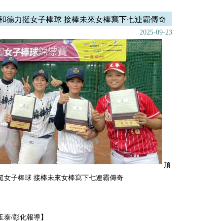
和德力挺女子棒球 接棒未來女棒寫下七連霸傳奇
2025-09-23
頂
挺女子棒球 接棒未來女棒寫下七連霸傳奇
玉泰/彰化報導】