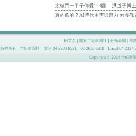
太極門一甲子傳愛123國 洪道子博
真的假的？AI時代更需思辨力 素養
回首頁
|
關於世紀新聞社
|
分類新聞
|
國
版權所有：世紀新聞社 電話:04-2203-9321、02-2636-5818 Email:04-
Copyright © 2014 世紀新聞社