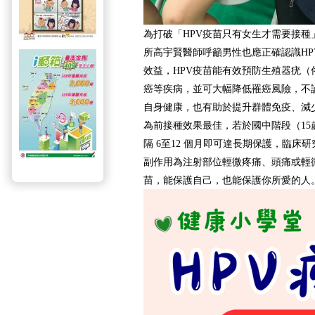
為打破「HPV疫苗只有女生才需要接種
所高宇賢醫師呼籲男性也應正確認識HP
效益，HPV疫苗能有效預防生殖器疣（
癌等疾病，並可大幅降低罹癌風險，不
自身健康，也有助於提升群體免疫、減
為前接種效果最佳，若於國中階段（15
隔 6至12 個月即可達長期保護，臨床
副作用為注射部位輕微疼痛、頭痛或輕微
苗，能保護自己，也能保護你所愛的人