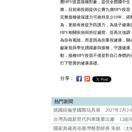
費HPV疫苗接種對象，提供全體國中生
務，目前南投縣提供公費九價HPV疫苗
完整接種後保護力可維持至少10年，搭
為，更能有效提升防護力，為孩子健康
HPV相關疾病與癌症威脅。並再次強調
為你有風險，而是因為你重視健康，關
籲家長與學生踴躍參與接種，守護健康
動，接種HPV疫苗不僅是對自己身體的
打下堅實的健康基礎。
分享：
熱門新聞
德國紐倫堡國際玩具展 2027年2月2
台灣高鐵新世代列車隆重出廠 12組N
國家典藏再添臺灣雕塑經典 朱銘〈太