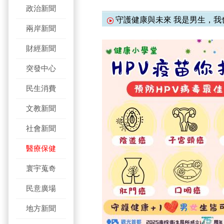
政治新聞
守護健康與未來 我是男生，我
兩岸新聞
財經新聞
突發中心
民生消費
文教新聞
社會新聞
醫療保健
寰宇蒐奇
民意廣場
地方新聞