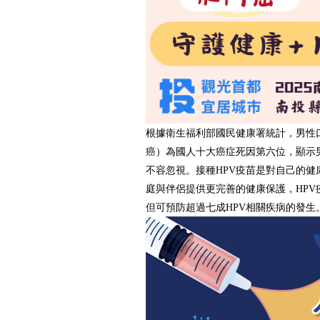
根據衛生福利部國民健康署統計，男性
癌）為國人十大癌症死因第六位，顯示男
不容忽視。接種HPV疫苗是對自己的健
庭與伴侶提供更完善的健康保護，HPV
但可預防超過七成HPV相關疾病的發生