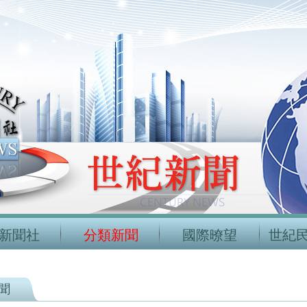
新聞社
分類新聞
國際暸望
世紀
聞