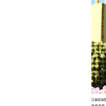
江啟臣副
旅遊資源