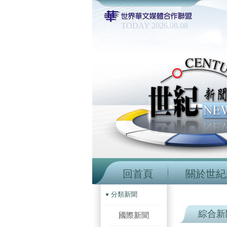
TODAY 2026.08.08
回首頁
關於世紀
分類新聞
綜合新
國際新聞