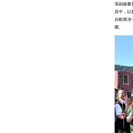
張副秘書
其中，以
自動展演
圍。