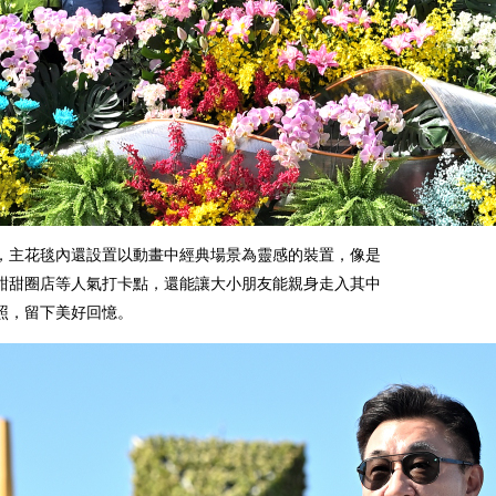
，主花毯內還設置以動畫中經典場景為靈感的裝置，像是
甜甜圈店等人氣打卡點，還能讓大小朋友能親身走入其中
照，留下美好回憶。