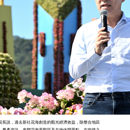
院長說，過去新社花海創造的觀光經濟效益，除整合地區
，農產資訊，串聯花海景觀區及在地休閒景點，在疫情之