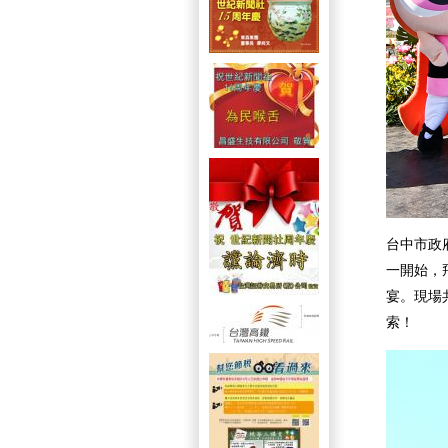
台中市政
一開始，
宴。現場
索！