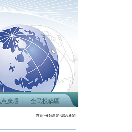
民意廣場
全民投稿區
首頁>分類新聞>綜合新聞