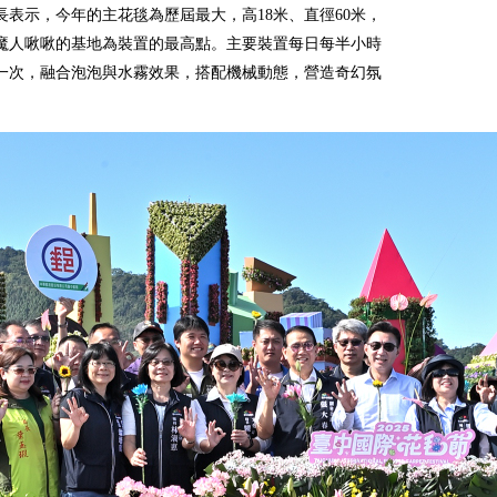
長表示，今年的主花毯為歷屆最大，高18米、直徑60米，
魔人啾啾的基地為裝置的最高點。主要裝置每日每半小時
一次，融合泡泡與水霧效果，搭配機械動態，營造奇幻氛