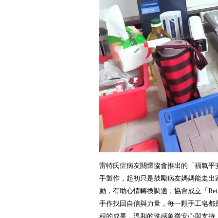
雷特氏症病友關懷協會推出的「福氣平
手製作，起初只是鼓勵病友媽媽能走出
動，有助心情轉換調適，協會成立「Ret
手作找回自信與力量，每一顆手工皂都
程的成果，溫和的洗感象徵安心與支持