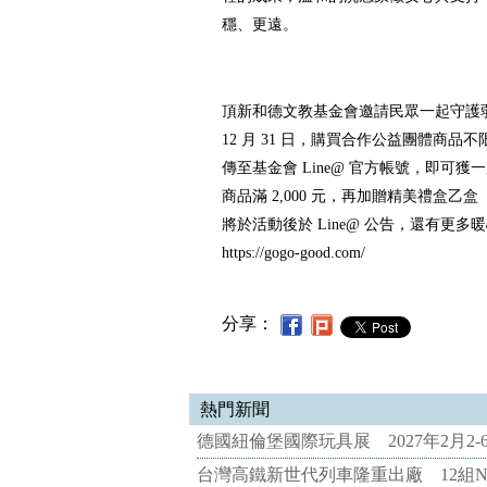
穩、更遠。
頂新和德文教基金會邀請民眾一起守護
12 月 31 日，購買合作公益團體商
傳至基金會 Line@ 官方帳號，即可
商品滿 2,000 元，再加贈精美禮盒乙盒
將於活動後於 Line@ 公告，還有更
https://gogo-good.com/
分享：
熱門新聞
德國紐倫堡國際玩具展 2027年2月2
台灣高鐵新世代列車隆重出廠 12組N