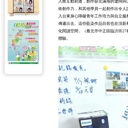
人際互動刺激，創作卻充滿海的遼闊與
術創作力，和其他學員一起創作出令人
入台東身心障礙青年工作培力與自立服
傳遞出去。這些藍染作品目前也在頂新
化閱讀空間」（臺北市中正區臨沂街27
體驗。