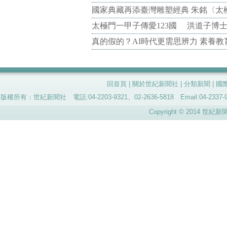
國家典藏再添臺灣雕塑經典 朱銘〈太
太極門一甲子傳愛123國 洪道子博
真的假的？AI時代更需思辨力 素養
回首頁
|
關於世紀新聞社
|
分類新聞
|
國
版權所有：世紀新聞社 電話:04-2203-9321、02-2636-5818 Email:04-
Copyright © 2014 世紀新聞社