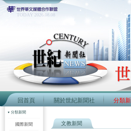
TODAY 2026.08.08
回首頁
關於世紀新聞社
分類新
分類新聞
文教新聞
國際新聞