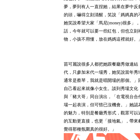
夢，夢到有人一直捏她，結果在夢中反
的頭，嚇得立刻清醒，笑說「媽媽真的
她笑說希望大家「馬尼(money)很多
話，今年就可以要一些紅包，但也立刻
物，小孩不用懂，放在媽媽這裡就好。
苗可麗說很多人都把她跟餐廳秀做連結
代，只參加末代一場秀，她笑說當年秀
通常是蔡琴，我就是唱開場的那個。」
自己看起來就像小女生。談到秀場文化
與「豬大哥」同台演出，「在電視台合
場一起表演，但可惜已沒機會。」她認
的魅力，特別是餐廳秀形式，觀眾可以
的互動更直接，也更「接地氣」，帶來
覺得那種氛圍真的很好。」