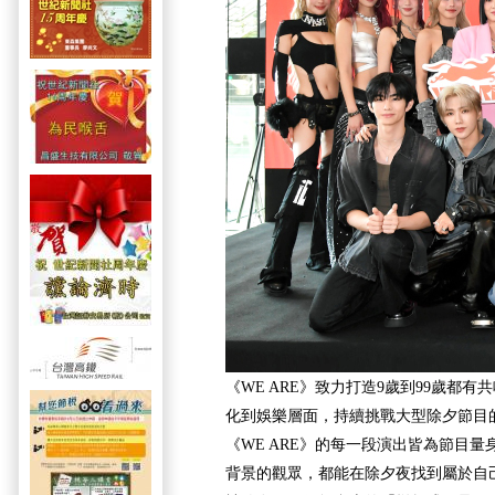
《WE ARE》致力打造9歲到99歲都
化到娛樂層面，持續挑戰大型除夕節目
《WE ARE》的每一段演出皆為節目
背景的觀眾，都能在除夕夜找到屬於自