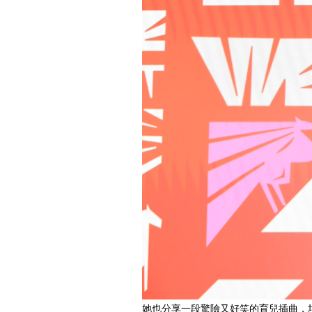
她也分享一段驚險又好笑的育兒插曲，