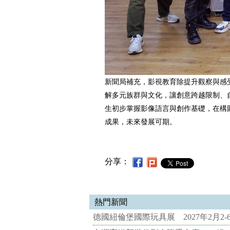
新聞局補充，影視教育除提升觀察與感
解多元族群與文化，讓創意跨越限制、
生初步掌握影像語言與創作基礎，在構
成果，未來發展可期。
分享：
熱門新聞
德國紐倫堡國際玩具展 2027年2月2