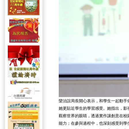
欒治誼局長開心表示，和學生一起動手
她更貼近學生的學習感受。她指出，影
觀察世界的眼睛，透過實作讓創意在校
能力；在參與過程中，也深刻感受到學