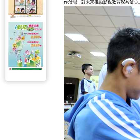
作潛能，對未來推動影視教育深具信心