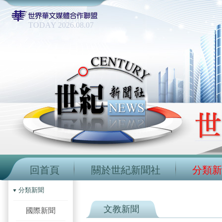
TODAY 2026.08.07
回首頁
關於世紀新聞社
分類新
分類新聞
文教新聞
國際新聞