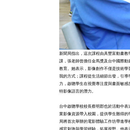
新聞局指出，這次課程由具豐富動畫教
課，張老師曾擔任金馬獎及台中國際動
教育。她表示，影像創作不僅是技術學
我的方式；課程從生活細節出發，引導
力，啟聰學生在視覺專注度與畫面敏感
特影像語言的潛力。
台中啟聰學校校長蔡明郡也於活動中表
業影像資源帶入校園，提供學生難得的
局將首次舉辦的電影體驗工作坊帶進學
感官刺激與學習經驗，拓展視野。他表