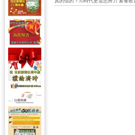
真的假的？AI時代更需思辨力 素養