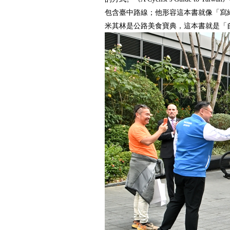
包含臺中路線；他形容這本書就像「寫
米其林是公路美食寶典，這本書就是「