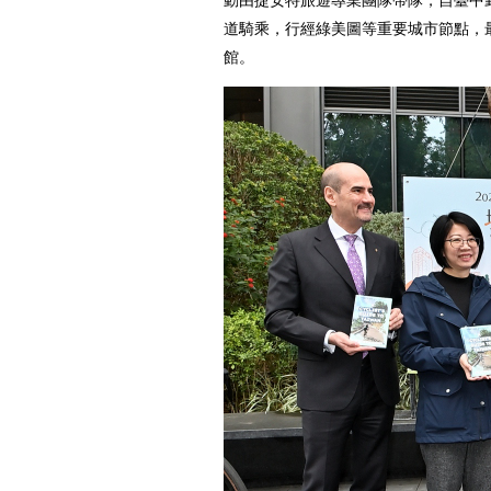
動由捷安特旅遊專業團隊帶隊，自臺中
道騎乘，行經綠美圖等重要城市節點，
館。