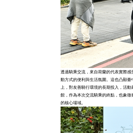
透過騎乘交流，來自荷蘭的代表實際感
動方式的便利與生活氛圍。這也凸顯臺
上，對友善騎行環境的長期投入，活動
館，作為本次交流騎乘的終點，也象徵
的核心場域。