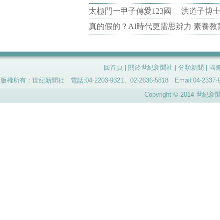
太極門一甲子傳愛123國 洪道子博
真的假的？AI時代更需思辨力 素養
回首頁
|
關於世紀新聞社
|
分類新聞
|
國
版權所有：世紀新聞社 電話:04-2203-9321、02-2636-5818 Email:04-
Copyright © 2014 世紀新聞社