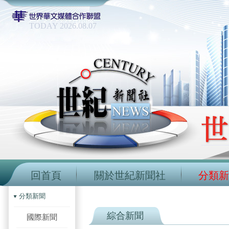
TODAY 2026.08.07
回首頁
關於世紀新聞社
分類新
分類新聞
綜合新聞
國際新聞