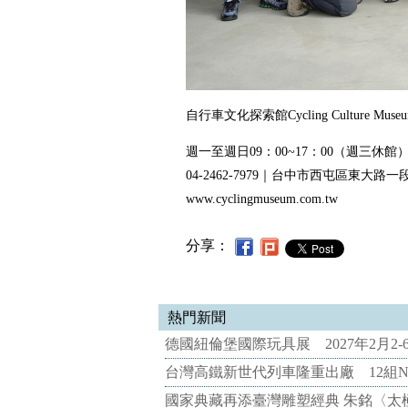
自行車文化探索館Cycling Culture Muse
週一至週日09：00~17：00（週三休館
04-2462-7979｜台中市西屯區東大路一
www.cyclingmuseum.com.tw
分享：
熱門新聞
德國紐倫堡國際玩具展 2027年2月2
台灣高鐵新世代列車隆重出廠 12組N
國家典藏再添臺灣雕塑經典 朱銘〈太