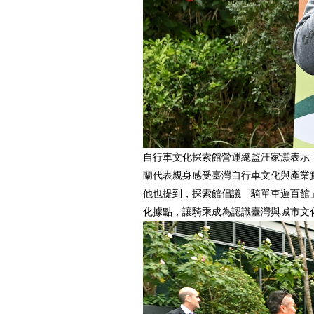
自行車文化探索館營運總監汪家灝表示
蘭代表親身感受臺灣自行車文化與產業
他也提到，探索館倡議「騎單車遊百館
化據點，讓騎乘成為認識臺灣與城市文