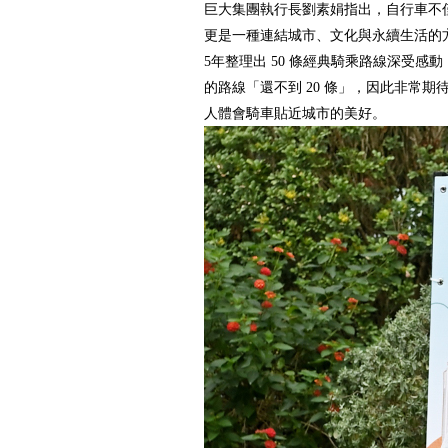
巨大集團執行長劉素娟指出，自行車不
更是一種連結城市、文化與永續生活的
5年整理出 50 條經典騎乘路線深受感
的路線「還不到 20 條」，因此非常
人體會騎車貼近城市的美好。