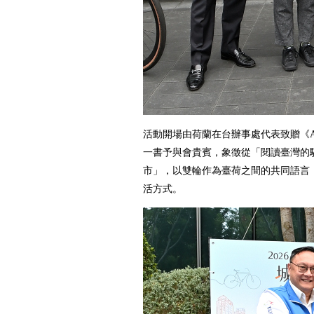
活動開場由荷蘭在台辦事處代表致贈《A Cyclist
一書予與會貴賓，象徵從「閱讀臺灣的
市」，以雙輪作為臺荷之間的共同語言
活方式。