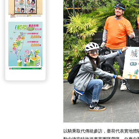
以騎乘取代傳統參訪，臺荷代表實地體