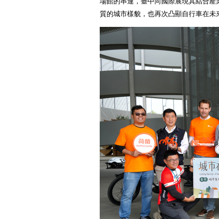
場館的串連，臺中向國際展現其結合產
質的城市樣貌，也再次凸顯自行車在未