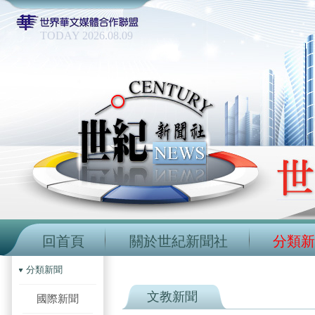
TODAY 2026.08.09
回首頁
關於世紀新聞社
分類新
分類新聞
文教新聞
國際新聞