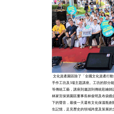
文化資產園區除了「全國文化資產行動
手作工坊及3場主題講座。工坊的部分
等傳統工藝，講座則邀請到傳統彩繪師
林家宮保第園區董事長林俊明及布袋戲
下的聲音，最後一天還有文化保溫瓶創
生記憶，足見歷史的領域跨度及策展的