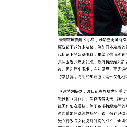
臺灣這座美麗的小島，雖然歷史可能沒
更迭留下的許多建築，例如日本建築的
代所留下的建築風貌，形塑了臺灣獨有
共同走過的歷史記憶，政府持續編列許
復、再造歷史現場，今年風災、雨災過後
特別預算，將用於加速協助南部受創地
李遠特別提到，數日前驟然離世的重要
造技術（瓦作）」保存者傅明光，讓他
復工作迫在眉睫，除了各項持續進行的
會繼續加速傳統技藝的記錄、保存與傳
光在行政院文化獎時所提的成立「全國