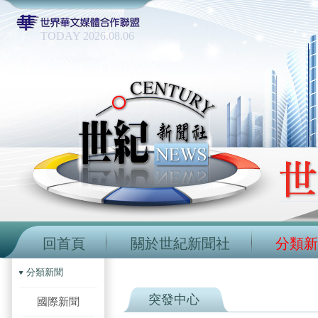
TODAY 2026.08.06
回首頁
關於世紀新聞社
分類新
分類新聞
突發中心
國際新聞