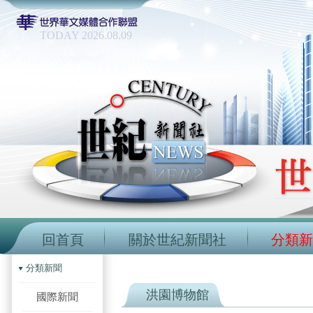
TODAY 2026.08.09
回首頁
關於世紀新聞社
分類新
分類新聞
洪園博物館
國際新聞