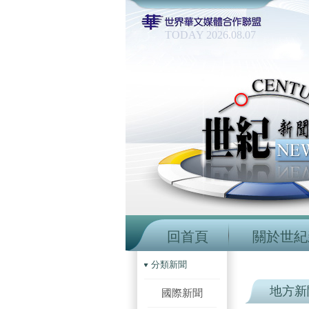
TODAY 2026.08.07
回首頁
關於世紀
分類新聞
地方新
國際新聞