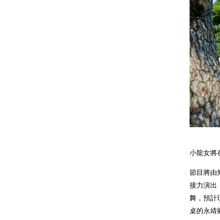
小龍女將
節目將由
接力演出
舞，預計
桌的永靖