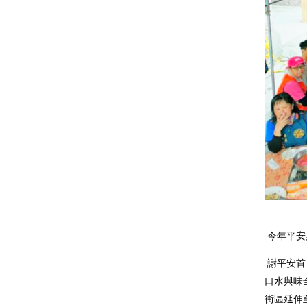
今年平安
謝平安首
口水與味
街區延伸