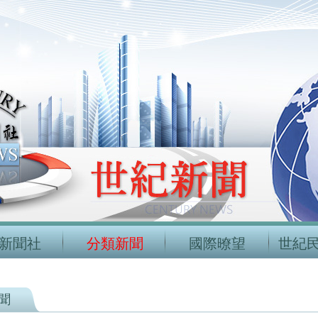
新聞社
分類新聞
國際暸望
世紀
聞