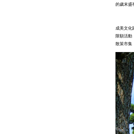
的歲末盛
成美文化
限額活動
散策市集