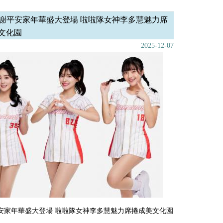
謝平安家年華盛大登場 啦啦隊女神李多慧魅力席
文化園
2025-12-07
安家年華盛大登場 啦啦隊女神李多慧魅力席捲成美文化園