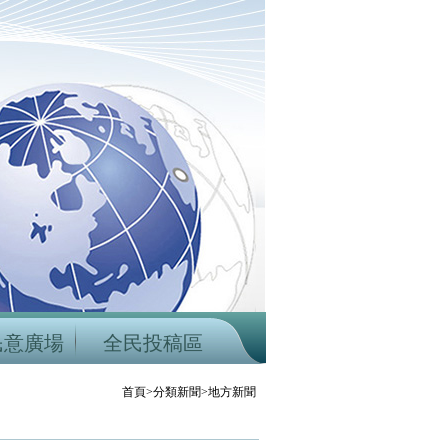
民意廣場
全民投稿區
首頁>分類新聞>地方新聞