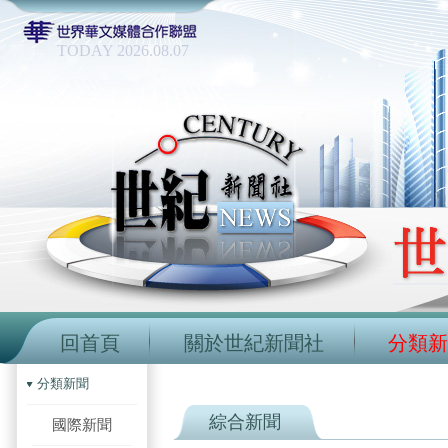
TODAY 2026.08.07
回首頁
關於世紀新聞社
分類新
分類新聞
綜合新聞
國際新聞